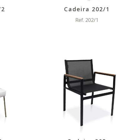
/2
Cadeira 202/1
Ref. 202/1