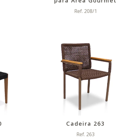
para Área Gourmet
Ref. 208/1
0
Cadeira 263
Ref. 263