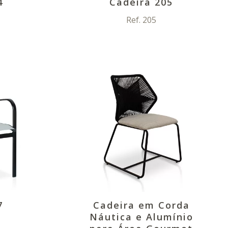
4
Cadeira 205
Ref. 205
7
Cadeira em Corda
Náutica e Alumínio