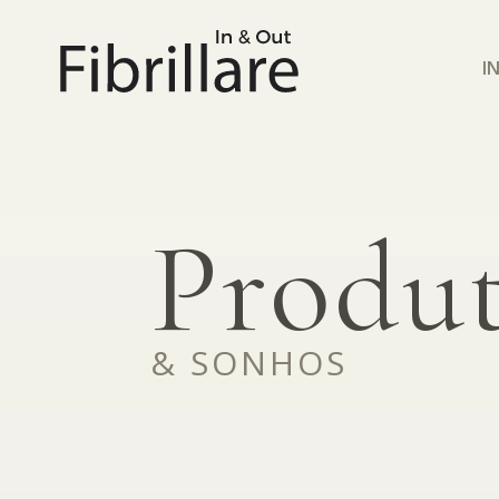
I
Produ
& SONHOS