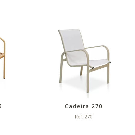
6
Cadeira 270
Ref. 270