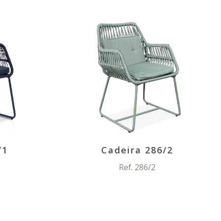
/1
Cadeira 286/2
Ref. 286/2