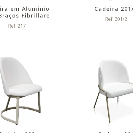
ira em Alumínio
Cadeira 201
raços Fibrillare
Ref. 201/2
Ref. 217