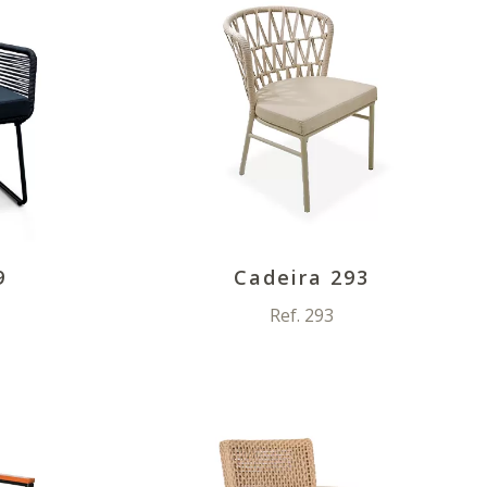
9
Cadeira 293
Ref. 293