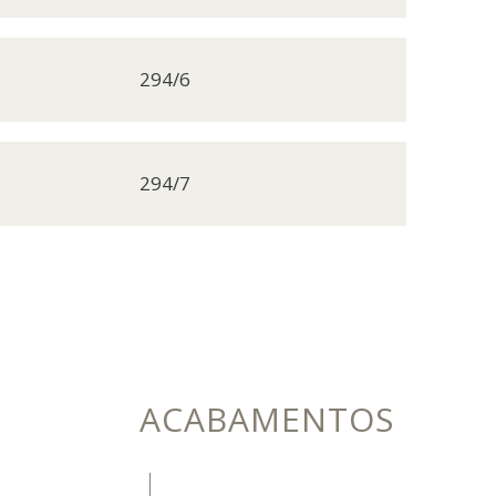
294/6
294/7
ACABAMENTOS