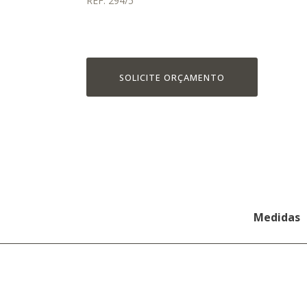
REF: 294/5
SOLICITE ORÇAMENTO
Medidas