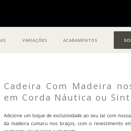
DAS
VARIAÇÕES
ACABAMENTOS
SO
Cadeira Com Madeira nos
em Corda Náutica ou Sint
Adicione um toque de exclusividade ao seu lar com nossa
da madeira cumaru nos braços, com o revestimento em c