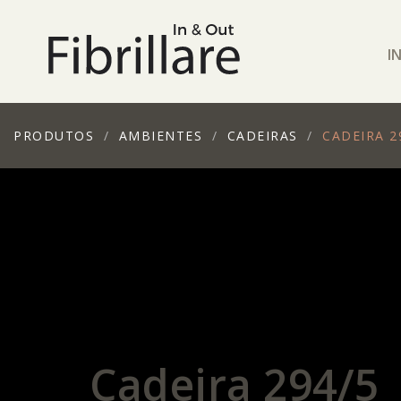
I
PRODUTOS
AMBIENTES
CADEIRAS
CADEIRA 2
Cadeira 294/5