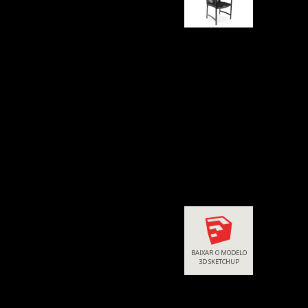
BAIXAR O MODELO
3D SKETCHUP