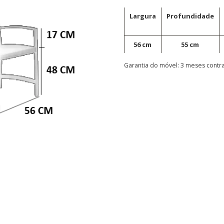
Largura
Profundidade
56 cm
55 cm
Garantia do móvel: 3 meses contra