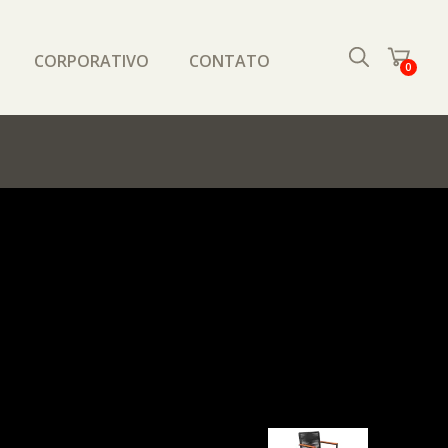
CORPORATIVO
CONTATO
0