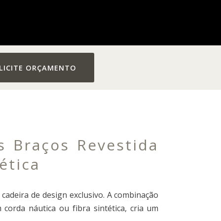
LICITE ORÇAMENTO
 Braços Revestida
ética
 cadeira de design exclusivo. A combinação
orda náutica ou fibra sintética, cria um