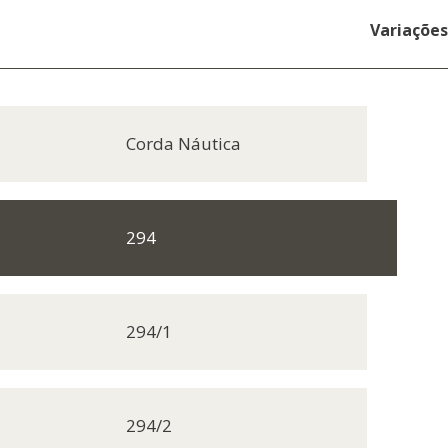
Variações
Corda Náutica
294
294/1
294/2