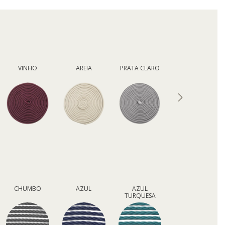
VINHO
AREIA
PRATA CLARO
RAMI
CHUMBO
AZUL
AZUL
TURQUESA