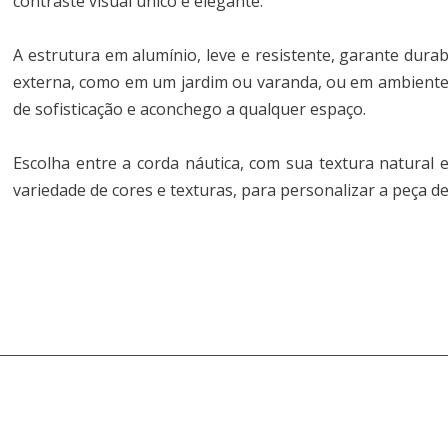
contraste visual único e elegante.
A estrutura em alumínio, leve e resistente, garante dura
externa, como em um jardim ou varanda, ou em ambientes
de sofisticação e aconchego a qualquer espaço.
Escolha entre a corda náutica, com sua textura natural e
variedade de cores e texturas, para personalizar a peça de