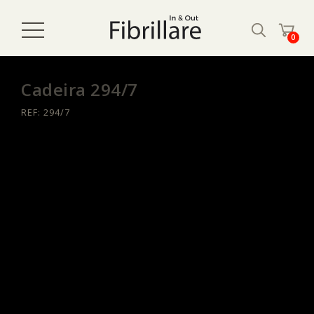
0
Cadeira 294/7
REF: 294/7