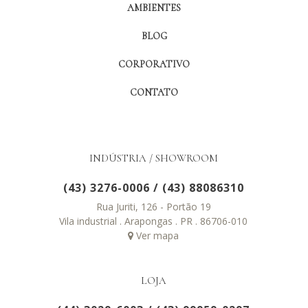
AMBIENTES
BLOG
CORPORATIVO
CONTATO
INDÚSTRIA / SHOWROOM
(43) 3276-0006
/
(43) 88086310
Rua Juriti, 126 - Portão 19
Vila industrial . Arapongas . PR . 86706-010
Ver mapa
LOJA