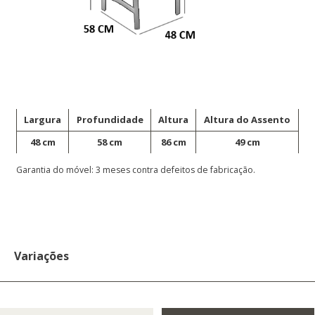
Largura
Profundidade
Altura
Altura do Assento
48 cm
58 cm
86 cm
49 cm
Garantia do móvel: 3 meses contra defeitos de fabricação.
Variações