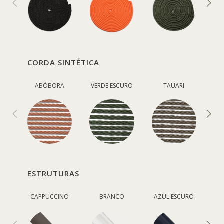
CORDA SINTÉTICA
ABÓBORA
VERDE ESCURO
TAUARI
ESTRUTURAS
CAPPUCCINO
BRANCO
AZUL ESCURO
V