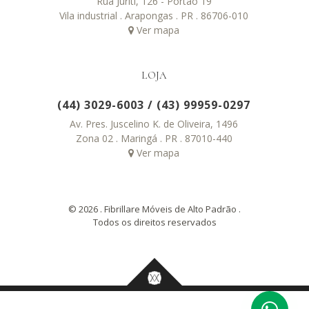
Rua Juriti, 126 - Portão 19
Vila industrial . Arapongas . PR . 86706-010
Ver mapa
LOJA
(44) 3029-6003
/
(43) 99959-0297
Av. Pres. Juscelino K. de Oliveira, 1496
Zona 02 . Maringá . PR . 87010-440
Ver mapa
© 2026 . Fibrillare Móveis de Alto Padrão .
Todos os direitos reservados