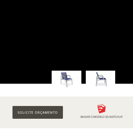
SOLICITE ORÇAMENTO
BAIXAR O MODELO 3D SKETCHUP