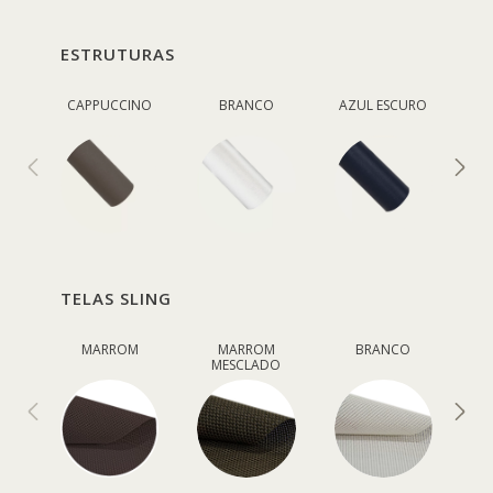
ESTRUTURAS
CAPPUCCINO
BRANCO
AZUL ESCURO
V
TELAS SLING
MARROM
MARROM
BRANCO
MESCLADO