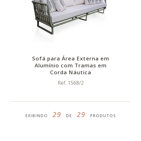
Sofá para Área Externa em
Alumínio com Tramas em
Corda Náutica
Ref. 1568/2
29
29
EXIBINDO
DE
PRODUTOS