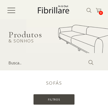
0
Produtos
& SONHOS
SOFÁS
FILTROS