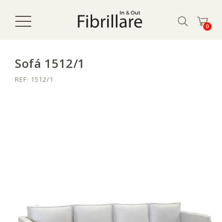
0
Sofá 1512/1
REF: 1512/1