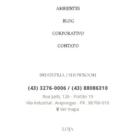
AMBIENTES
BLOG
CORPORATIVO
CONTATO
INDÚSTRIA / SHOWROOM
(43) 3276-0006
/
(43) 88086310
Rua Juriti, 126 - Portão 19
Vila industrial . Arapongas . PR . 86706-010
Ver mapa
LOJA