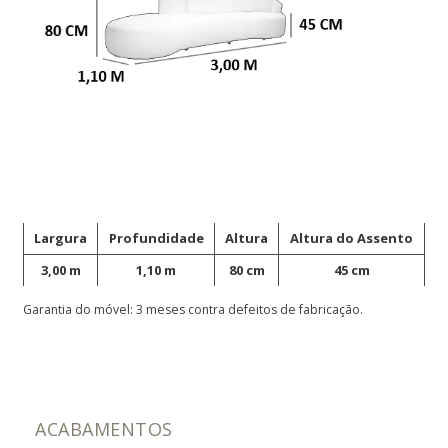
Largura
Profundidade
Altura
Altura do Assento
3,00 m
1,10 m
80 cm
45 cm
Garantia do móvel: 3 meses contra defeitos de fabricação.
ACABAMENTOS