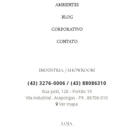
AMBIENTES
BLOG
CORPORATIVO
CONTATO
INDÚSTRIA / SHOWROOM
(43) 3276-0006
/
(43) 88086310
Rua Juriti, 126 - Portão 19
Vila industrial . Arapongas . PR . 86706-010
Ver mapa
LOJA