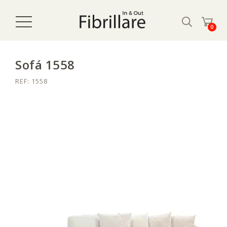
0
Sofá 1558
REF: 1558