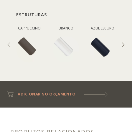
ESTRUTURAS
CAPPUCCINO
BRANCO
AZUL ESCURO
V
ADICIONAR NO ORÇAMENTO
PRODUTOS RELACIONADOS