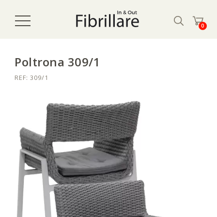
0
Poltrona 309/1
REF: 309/1