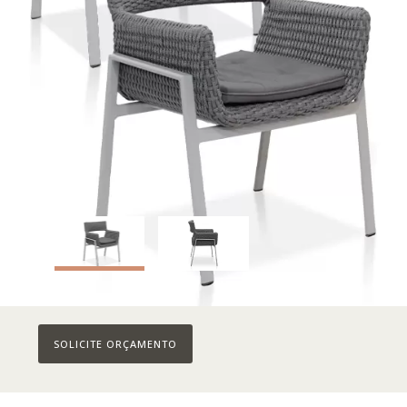
SOLICITE ORÇAMENTO