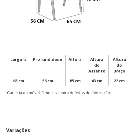
Largura
Profundidade
Altura
Altura
Altura
do
do
Assento
Braço
65 cm
56 cm
85 cm
43 cm
22 cm
Garantia do móvel: 3 meses contra defeitos de fabricação.
Variações