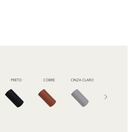
PRETO
COBRE
CINZA CLARO
MARROM