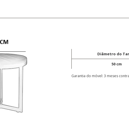
Diâmetro do T
50 cm
Garantia do móvel: 3 meses contra