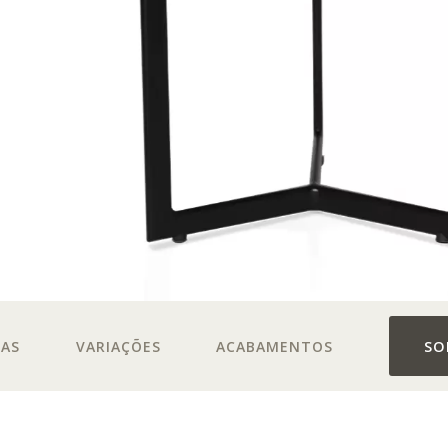
DAS
VARIAÇÕES
ACABAMENTOS
SO