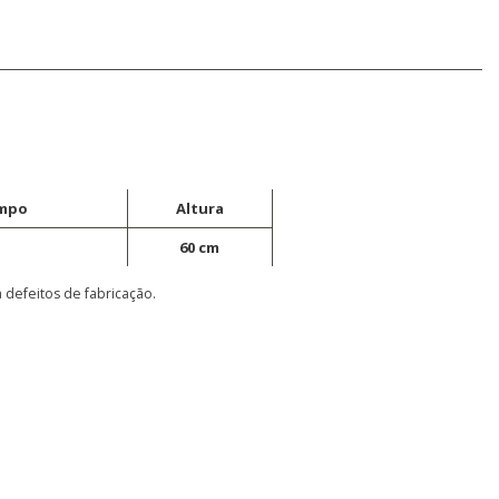
ampo
Altura
60 cm
 defeitos de fabricação.