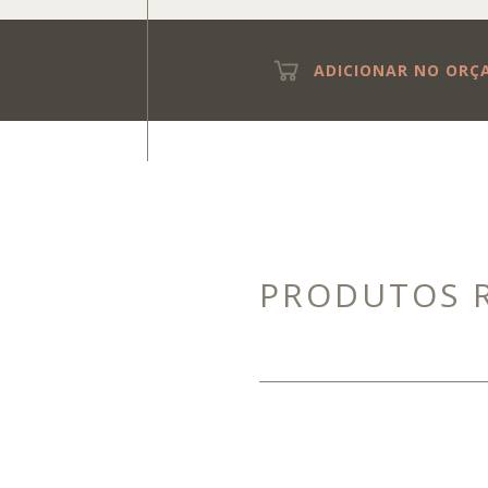
ADICIONAR NO OR
PRODUTOS 