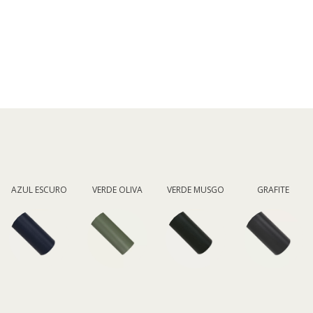
AZUL ESCURO
VERDE OLIVA
VERDE MUSGO
GRAFITE