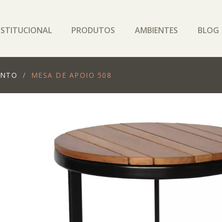
NSTITUCIONAL
PRODUTOS
AMBIENTES
BLOG
ANTO
MESA DE APOIO 508