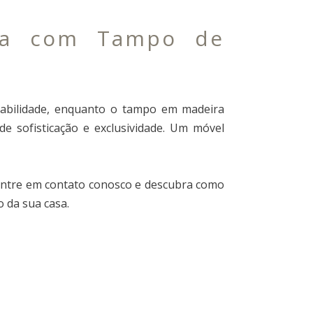
da com Tampo de
urabilidade, enquanto o tampo em madeira
e sofisticação e exclusividade. Um móvel
 Entre em contato conosco e descubra como
 da sua casa.