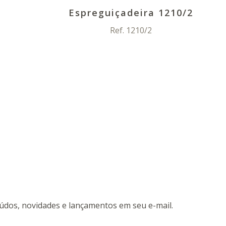
0
Espreguiçadeira 1210/2
Ref. 1210/2
údos, novidades e lançamentos em seu e-mail.