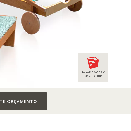
BAIXAR O MODELO
3D SKETCHUP
ITE ORÇAMENTO