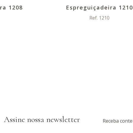
ra 1208
Espreguiçadeira 121
Ref. 1210
Assine nossa newsletter
Receba conte