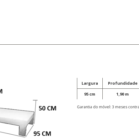
Largura
Profundidade
95 cm
1,90 m
Garantia do móvel: 3 meses contra