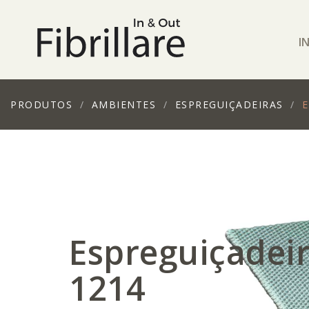
I
PRODUTOS
AMBIENTES
ESPREGUIÇADEIRAS
E
Espreguiçadei
1214