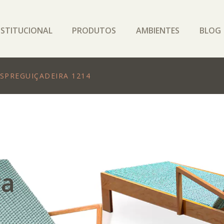
NSTITUCIONAL
PRODUTOS
AMBIENTES
BLOG
SPREGUIÇADEIRA 1214
ra