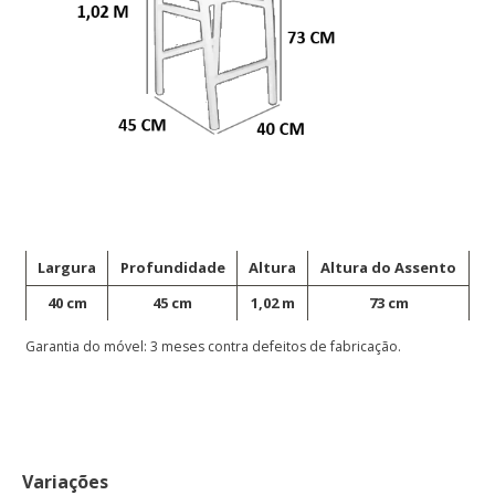
Largura
Profundidade
Altura
Altura do Assento
40 cm
45 cm
1,02 m
73 cm
Garantia do móvel: 3 meses contra defeitos de fabricação.
Variações