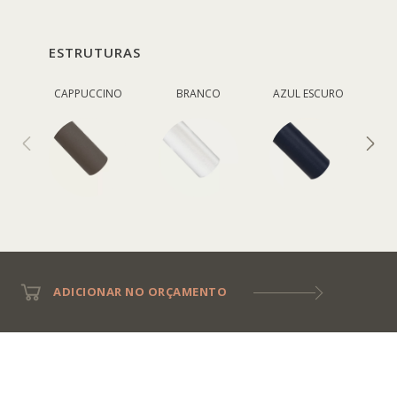
ESTRUTURAS
CAPPUCCINO
BRANCO
AZUL ESCURO
V
ADICIONAR NO ORÇAMENTO