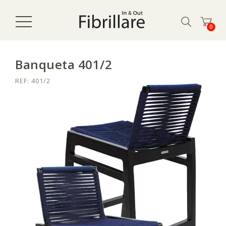
0
Banqueta 401/2
REF: 401/2