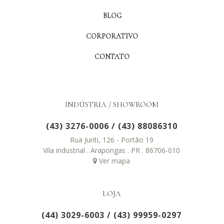
BLOG
CORPORATIVO
CONTATO
INDÚSTRIA / SHOWROOM
(43) 3276-0006
/
(43) 88086310
Rua Juriti, 126 - Portão 19
Vila industrial . Arapongas . PR . 86706-010
Ver mapa
LOJA
(44) 3029-6003
/
(43) 99959-0297