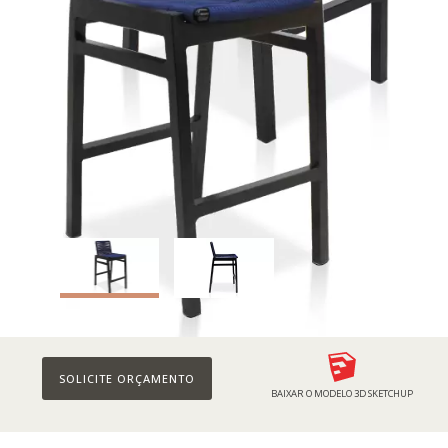
SOLICITE ORÇAMENTO
BAIXAR O MODELO 3D SKETCHUP