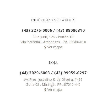
INDÚSTRIA / SHOWROOM
(43) 3276-0006
/
(43) 88086310
Rua Juriti, 126 - Portão 19
Vila industrial . Arapongas . PR . 86706-010
Ver mapa
LOJA
(44) 3029-6003
/
(43) 99959-0297
Av. Pres. Juscelino K. de Oliveira, 1496
Zona 02 . Maringá . PR . 87010-440
Ver mapa