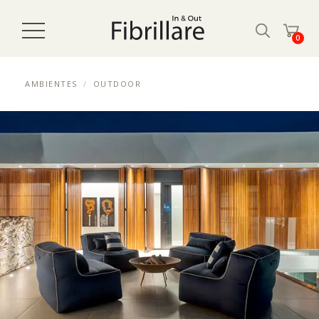
0
AMBIENTES
OUTDOOR